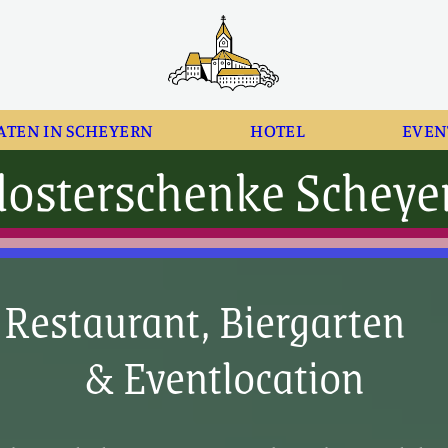
ATEN IN SCHEYERN
HOTEL
EVEN
losterschenke Scheye
Restaurant, Biergarten
& Eventlocation