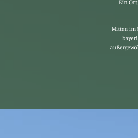
Ein Ort
Mitten im 
bayeri
außergewöhn