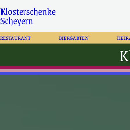
Zum
Klosterschenke
Inhalt
springen
Scheyern
RESTAURANT
BIERGARTEN
HEIR
K