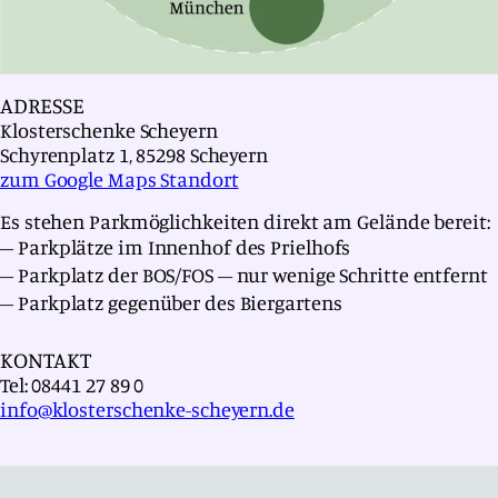
ADRESSE
Klosterschenke Scheyern
Schyrenplatz 1, 85298 Scheyern
zum Google Maps Standort
Es stehen Parkmöglichkeiten direkt am Gelände bereit:
Parkplätze im Innenhof des Prielhofs
Parkplatz der BOS/FOS – nur wenige Schritte entfernt
Parkplatz gegenüber des Biergartens
KONTAKT
Tel: 08441 27 89 0
info@klosterschenke-scheyern.de