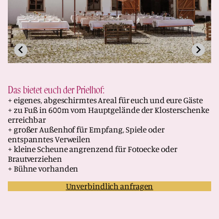
Das bietet euch der Prielhof:
+ eigenes, abgeschirmtes Areal für euch und eure Gäste
+ zu Fuß in 600m vom Hauptgelände der Klosterschenke
erreichbar
+ großer Außenhof für Empfang, Spiele oder
entspanntes Verweilen
+ kleine Scheune angrenzend für Fotoecke oder
Brautverziehen
+ Bühne vorhanden
Unverbindlich anfragen