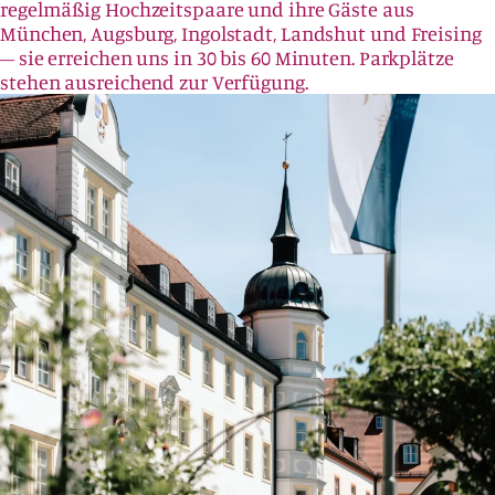
regelmäßig Hochzeitspaare und ihre Gäste aus
München, Augsburg, Ingolstadt, Landshut und Freising
– sie erreichen uns in 30 bis 60 Minuten. Parkplätze
stehen ausreichend zur Verfügung.