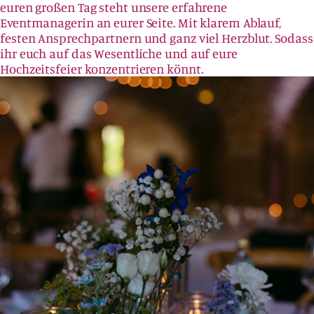
euren großen Tag steht unsere erfahrene
Eventmanagerin an eurer Seite. Mit klarem Ablauf,
festen Ansprechpartnern und ganz viel Herzblut. Sodass
ihr euch auf das Wesentliche und auf eure
Hochzeitsfeier konzentrieren könnt.