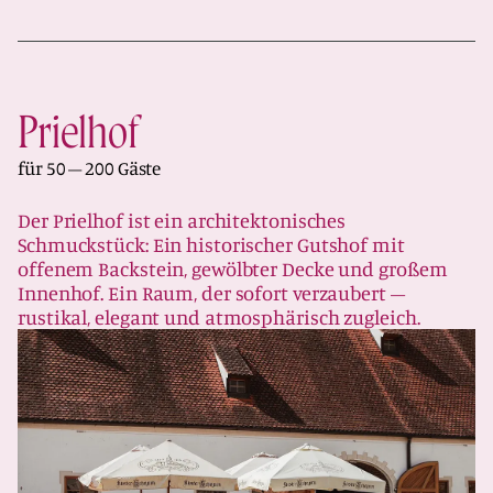
Prielhof
für 50 – 200 Gäste
Der Prielhof ist ein architektonisches
Schmuckstück: Ein historischer Gutshof mit
offenem Backstein, gewölbter Decke und großem
Innenhof. Ein Raum, der sofort verzaubert –
rustikal, elegant und atmosphärisch zugleich.