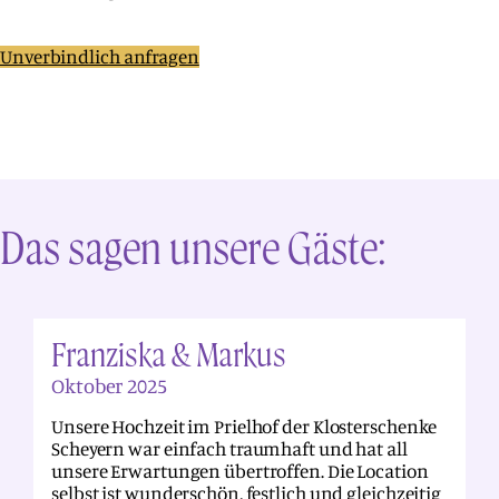
Unverbindlich anfragen
Das sagen unsere Gäste:
Franziska & Markus
Oktober 2025
Unsere Hochzeit im Prielhof der Klosterschenke
Scheyern war einfach traumhaft und hat all
unsere Erwartungen übertroffen. Die Location
selbst ist wunderschön, festlich und gleichzeitig