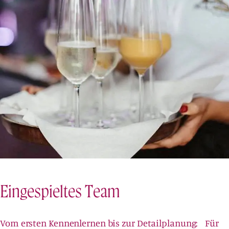
Eingespieltes Team
Vom ersten Kennenlernen bis zur Detailplanung: Für