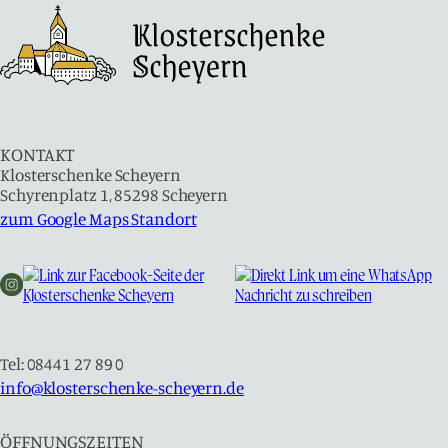
KONTAKT
Klosterschenke Scheyern
Schyrenplatz 1, 85298 Scheyern
zum Google Maps Standort
Tel: 08441 27 89 0
info@klosterschenke-scheyern.de
ÖFFNUNGSZEITEN